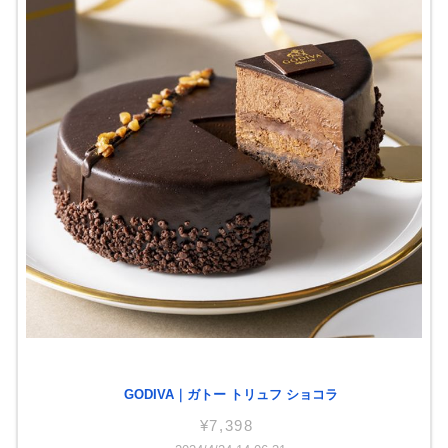
GODIVA｜ガトー トリュフ ショコラ
¥7,398