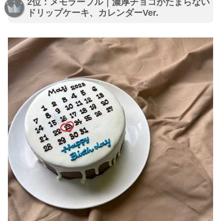
2位：メモラーブル｜濃厚チョコがたまらない
ドリップケーキ、カレンダーVer.