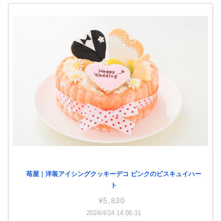
苺屋｜洋装アイシングクッキーデコ ピンクのビスキュイハー
ト
¥5,830
2024/4/24 14:06:31