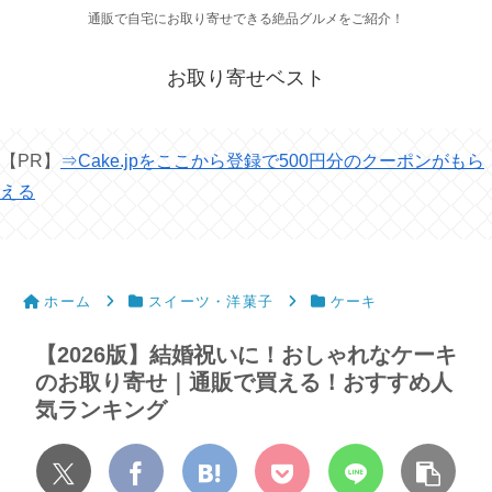
通販で自宅にお取り寄せできる絶品グルメをご紹介！
お取り寄せベスト
【PR】
⇒Cake.jpをここから登録で500円分のクーポンがもら
える
ホーム
スイーツ・洋菓子
ケーキ
【2026版】結婚祝いに！おしゃれなケーキ
のお取り寄せ｜通販で買える！おすすめ人
気ランキング