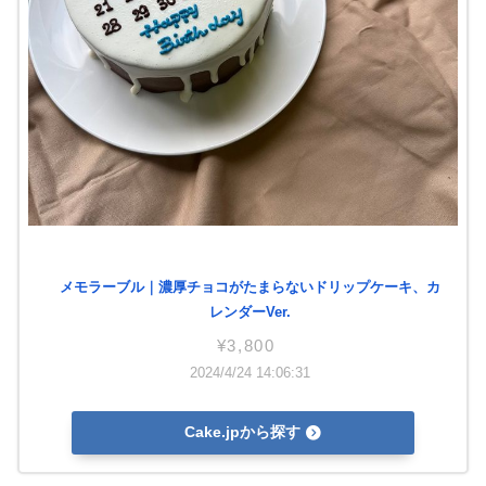
メモラーブル｜濃厚チョコがたまらないドリップケーキ、カ
レンダーVer.
¥3,800
2024/4/24 14:06:31
Cake.jpから探す