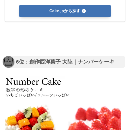
Cake.jpから探す
6位：創作西洋菓子 大陸｜ナンバーケーキ